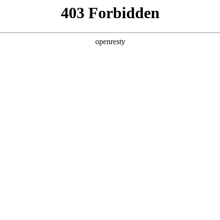
产品及服务
行业解决方案
合作伙伴
投资者关系